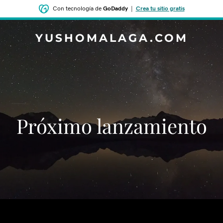
Con tecnología de
GoDaddy
|
Crea tu sitio gratis
YUSHOMALAGA.COM
‌‌Próximo lanzamiento